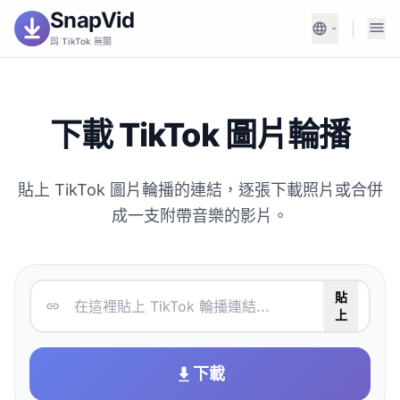
SnapVid
與 TikTok 無關
下載 TikTok 圖片輪播
貼上 TikTok 圖片輪播的連結，逐張下載照片或合併
成一支附帶音樂的影片。
貼
上
下載