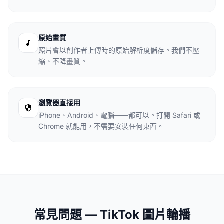
原始畫質
照片會以創作者上傳時的原始解析度儲存。我們不壓
縮、不降畫質。
瀏覽器直接用
iPhone、Android、電腦——都可以。打開 Safari 或
Chrome 就能用，不需要安裝任何東西。
常見問題 — TikTok 圖片輪播