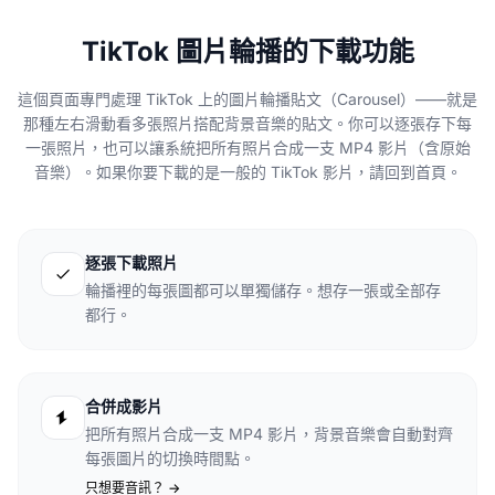
TikTok 圖片輪播的下載功能
這個頁面專門處理 TikTok 上的圖片輪播貼文（Carousel）——就是
那種左右滑動看多張照片搭配背景音樂的貼文。你可以逐張存下每
一張照片，也可以讓系統把所有照片合成一支 MP4 影片（含原始
音樂）。如果你要下載的是一般的 TikTok 影片，請回到首頁。
逐張下載照片
輪播裡的每張圖都可以單獨儲存。想存一張或全部存
都行。
合併成影片
把所有照片合成一支 MP4 影片，背景音樂會自動對齊
每張圖片的切換時間點。
只想要音訊？ ->