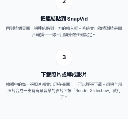
2
把連結貼到 SnapVid
回到這個頁面，把連結貼到上方的輸入框。系統會自動偵測這是圖
片輪播——你不用額外做任何設定。
3
下載照片或轉成影片
輪播中的每一張照片都會出現在畫面上，可以逐張下載。想把全部
照片合成一支有背景音樂的影片？按「Render Slideshow」就行
了。